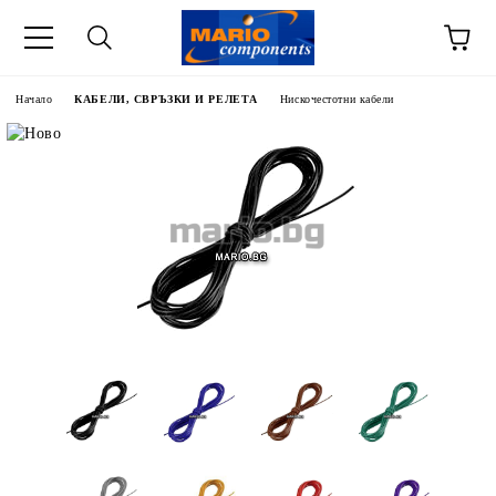
Начало
КАБЕЛИ, СВРЪЗКИ И РЕЛЕТА
Нискочестотни кабели