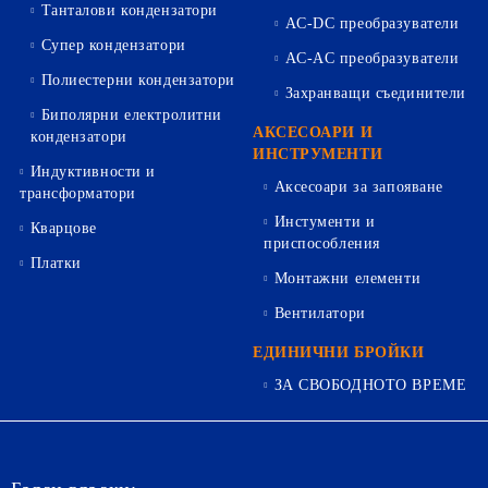
Танталови кондензатори
AC-DC преобразуватели
Супер кондензатори
AC-AC преобразуватели
Полиестерни кондензатори
Захранващи съединители
Биполярни електролитни
АКСЕСОАРИ И
кондензатори
ИНСТРУМЕНТИ
Индуктивности и
Аксесоари за запояване
трансформатори
Инстументи и
Кварцове
приспособления
Платки
Монтажни елементи
Вентилатори
ЕДИНИЧНИ БРОЙКИ
ЗА СВОБОДНОТО ВРЕМЕ