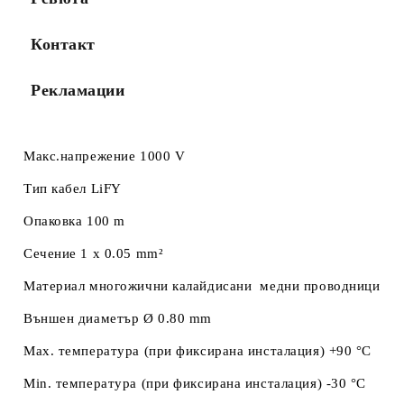
Контакт
Рекламации
Макс.напрежение 1000 V
Тип кабел LiFY
Опаковка 100 m
Сечение 1 x 0.05 mm²
Материал многожични калайдисани медни проводници
Външен диаметър Ø 0.80 mm
Max. температура (при фиксирана инсталация) +90 °C
Min. температура (при фиксирана инсталация) -30 °C