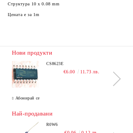
Структура 10 x 0.08 mm
Цената е за 1m
Нови продукти
CS8623E
€6.00
11.73 лв.
Абонирай се
Най-продавани
R0W6
€0.06
0.12 лв.