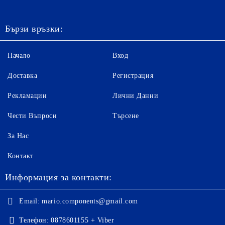
Бързи връзки:
Начало
Вход
Доставка
Регистрация
Рекламации
Лични Данни
Чести Въпроси
Търсене
За Нас
Контакт
Информация за контакти:
Email:
mario.components@gmail.com
Телефон:
0878601155 + Viber