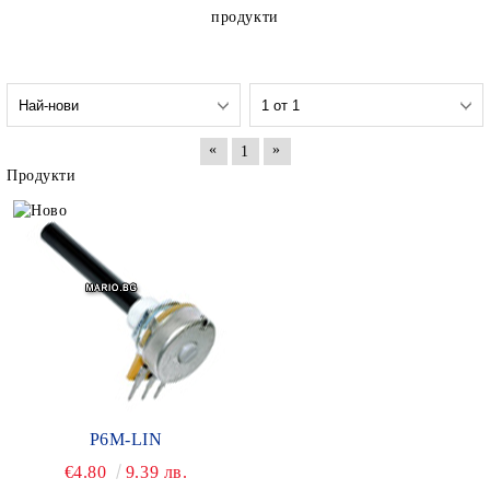
продукти
«
»
1
Продукти
P6M-LIN
€4.80
9.39 лв.