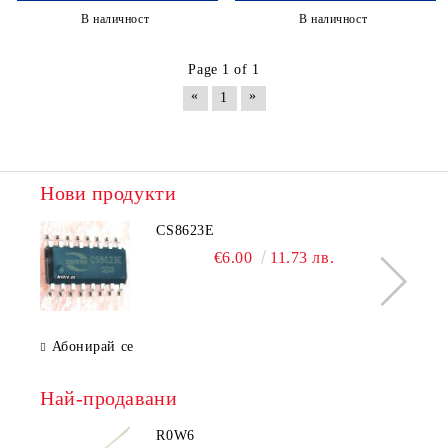
В наличност
В наличност
Page 1 of 1
«
»
1
Нови продукти
CS8623E
€6.00
11.73 лв.
Абонирай се
Най-продавани
R0W6