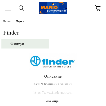
Начало
Марки
Finder
Филтри
Описание
AVON Компания за жени
https://www.findernet.com
Виж още